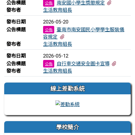
有1個附檔
公告標題
南安國小學生獎懲規定
公告
發布者
生活教育組長
發布日期
2026-05-20
公告標題
臺南市南安國民小學學生服裝儀
公告
有2個附檔
容規定
發布者
生活教育組長
發布日期
2026-05-12
有1個附
公告標題
自行車交通安全圖卡宣導
公告
發布者
生活教育組長
左邊區域內容
線上差勤系統
學校簡介