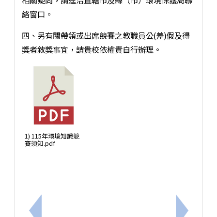
絡窗口。
四、另有關帶領或出席競賽之教職員公(差)假及得
獎者敘獎事宜，請貴校依權責自行辦理。
1) 115年環境知識競
賽須知.pdf