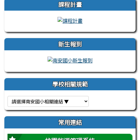
課程計畫
新生報到
學校相關規範
常用連結