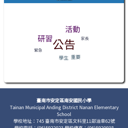
標籤雲導覽
活動
研習
家長
公告
緊急
重要
學生
頁尾區域內容
臺南市安定區南安國民小學
Tainan Municipal Anding District Nanan Elementary
School
學校地址：745 臺南市安定區文科里11鄰油車62號
學校電話：(06)5922023 學校傳真：(06)5920938