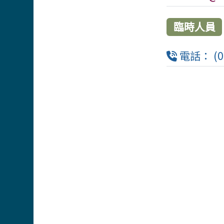
臨時人員
電話： (0