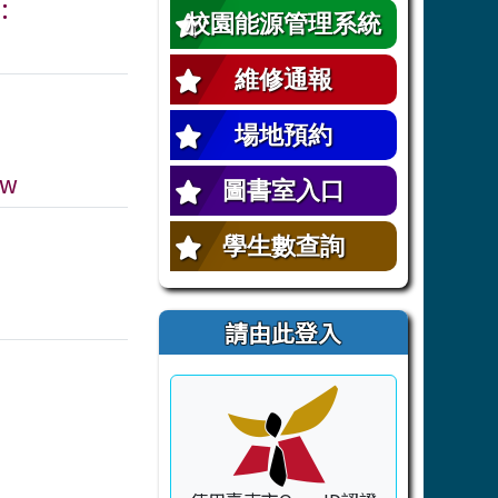
：
校園能源管理系統
維修通報
場地預約
tw
圖書室入口
學生數查詢
請由此登入