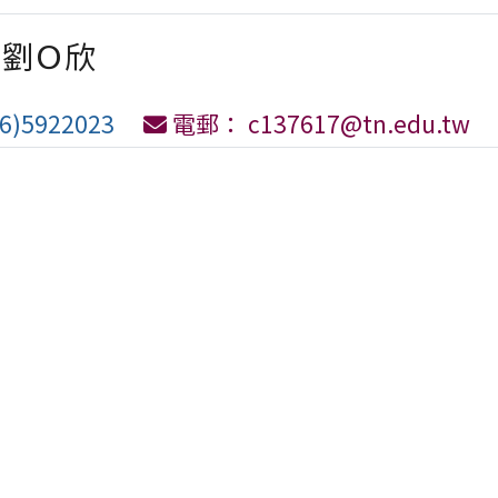
劉Ｏ欣
6)5922023
電郵： c137617@tn.edu.tw