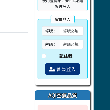
使用臺南市OpenID認證
系統登入
會員登入
帳號：
密碼：
記住我
會員登入
AQI空氣品質