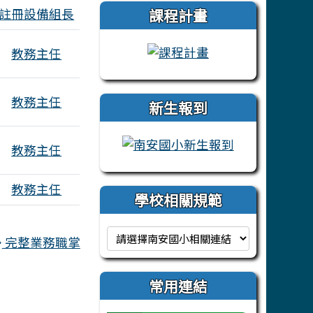
註冊設備組長
課程計畫
教務主任
教務主任
新生報到
教務主任
檔
教務主任
學校相關規範
完整業務職掌
常用連結